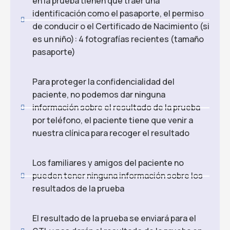
en la prueba tienen que traer una
identificación como el pasaporte, el permiso
de conducir o el Certificado de Nacimiento (si
es un niño): 4 fotografías recientes (tamaño
pasaporte)
Para proteger la confidencialidad del
paciente, no podemos dar ninguna
información sobre el resultado de la prueba
por teléfono, el paciente tiene que venir a
nuestra clínica para recoger el resultado
Los familiares y amigos del paciente no
pueden tener ninguna información sobre los
resultados de la prueba
El resultado de la prueba se enviará para el