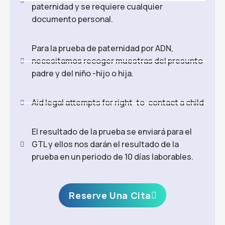
paternidad y se requiere cualquier
documento personal.
Para la prueba de paternidad por ADN,
necesitamos recoger muestras del presunto
padre y del niño -hijo o hija.
Aid legal attempts for right-to-contact a child
El resultado de la prueba se enviará para el
GTL y ellos nos darán el resultado de la
prueba en un periodo de 10 días laborables.
Reserve Una Cita