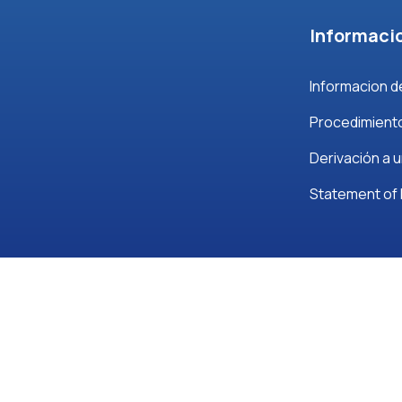
Informacio
Informacion d
Procedimient
Derivación a u
Statement of