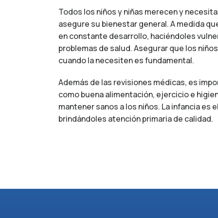
Todos los niños y niñas merecen y necesita
asegure su bienestar general. A medida qu
en constante desarrollo, haciéndoles vuln
problemas de salud. Asegurar que los niño
cuando la necesiten es fundamental.
Además de las revisiones médicas, es impo
como buena alimentación, ejercicio e higie
mantener sanos a los niños. La infancia es 
brindándoles atención primaria de calidad.