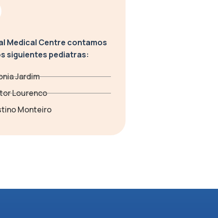
al Medical Centre contamos
os siguientes pediatras:
onia Jardim
ctor Lourenco
stino Monteiro